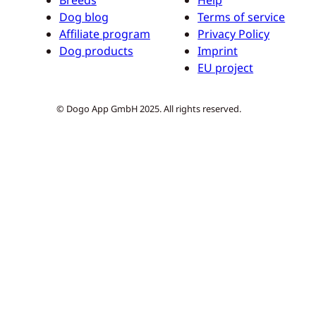
Dog blog
Terms of service
Affiliate program
Privacy Policy
Dog products
Imprint
EU project
© Dogo App GmbH 2025. All rights reserved.