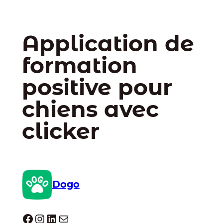
Application de
formation
positive pour
chiens avec
clicker
Dogo
Dogo facebook
Instagram
LinkedIn
E-mail