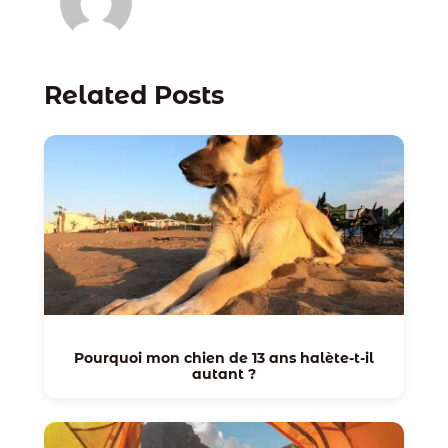
Related Posts
Pourquoi mon chien de 13 ans halète-t-il
autant ?