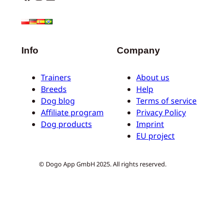
Info
Company
Trainers
About us
Breeds
Help
Dog blog
Terms of service
Affiliate program
Privacy Policy
Dog products
Imprint
EU project
© Dogo App GmbH 2025. All rights reserved.