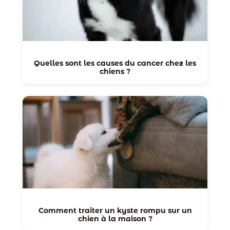
Quelles sont les causes du cancer chez les
chiens ?
Comment traiter un kyste rompu sur un
chien à la maison ?