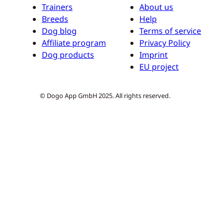
Trainers
About us
Breeds
Help
Dog blog
Terms of service
Affiliate program
Privacy Policy
Dog products
Imprint
EU project
© Dogo App GmbH 2025. All rights reserved.