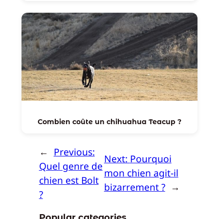
Combien coûte un chihuahua Teacup ?
←
Previous:
Next:
Pourquoi
Quel genre de
mon chien agit-il
chien est Bolt
bizarrement ?
→
?
Popular categories