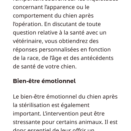
concernant l’apparence ou le
comportement du chien après
l’opération. En discutant de toute
question relative à la santé avec un
vétérinaire, vous obtiendrez des
réponses personnalisées en fonction
de la race, de l’âge et des antécédents
de santé de votre chien.
Bien-être émotionnel
Le bien-être émotionnel du chien après
la stérilisation est également
important. L’intervention peut être
stressante pour certains animaux. Il est
donc essentiel de leur offrir un