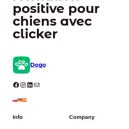
positive pour
chiens avec
clicker
Dogo
Dogo facebook
Instagram
LinkedIn
E-mail
Info
Company