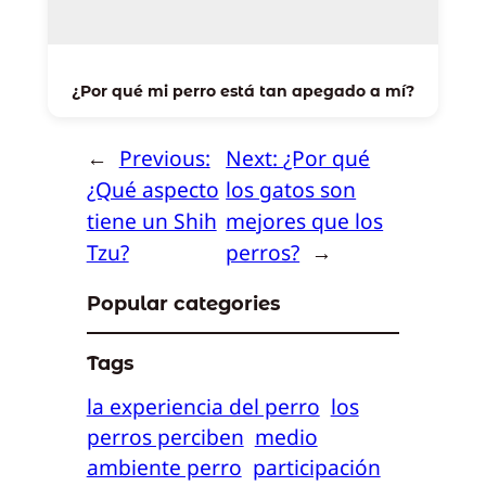
¿Por qué mi perro está tan apegado a mí?
←
Previous:
Next:
¿Por qué
¿Qué aspecto
los gatos son
tiene un Shih
mejores que los
Tzu?
perros?
→
Popular categories
Tags
la experiencia del perro
los
perros perciben
medio
ambiente perro
participación