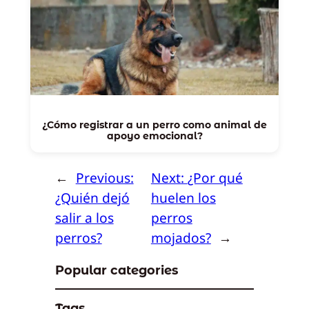
¿Cómo registrar a un perro como animal de
apoyo emocional?
←
Previous:
Next:
¿Por qué
¿Quién dejó
huelen los
salir a los
perros
perros?
mojados?
→
Popular categories
Tags