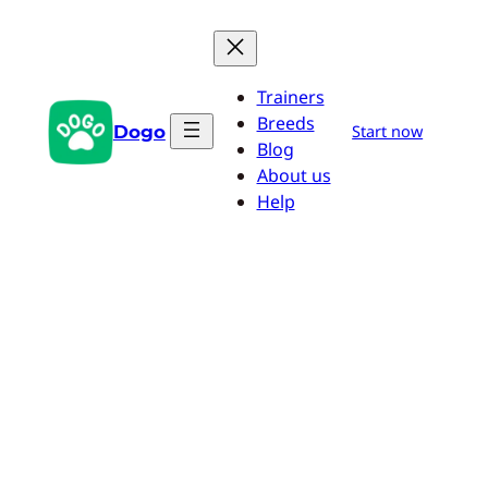
Saltar
al
contenido
Trainers
Breeds
Dogo
Start now
Blog
About us
Help