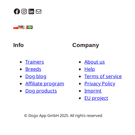
Dogo facebook
Instagram
LinkedIn
Correo electrónico
Info
Company
Trainers
About us
Breeds
Help
Dog blog
Terms of service
Affiliate program
Privacy Policy
Dog products
Imprint
EU project
© Dogo App GmbH 2025. All rights reserved.