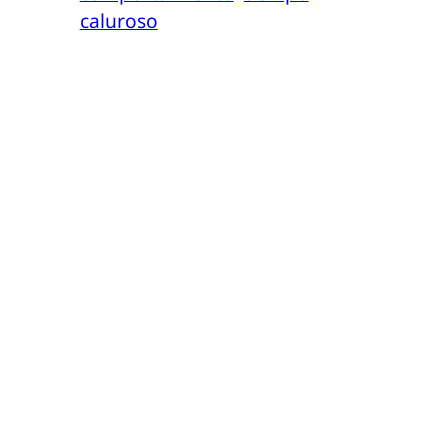
caluroso