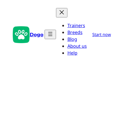
Saltar
al
contenido
Trainers
Breeds
Dogo
Start now
Blog
About us
Help