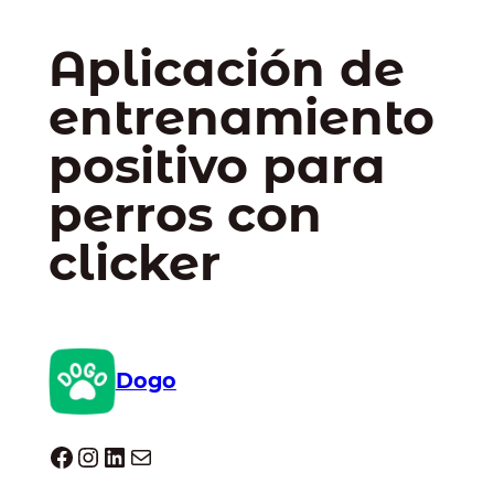
Aplicación de
entrenamiento
positivo para
perros con
clicker
Dogo
Dogo facebook
Instagram
LinkedIn
Correo electrónico