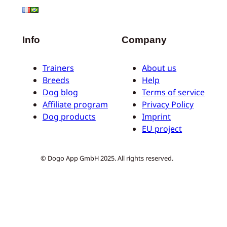
Info
Company
Trainers
About us
Breeds
Help
Dog blog
Terms of service
Affiliate program
Privacy Policy
Dog products
Imprint
EU project
© Dogo App GmbH 2025. All rights reserved.