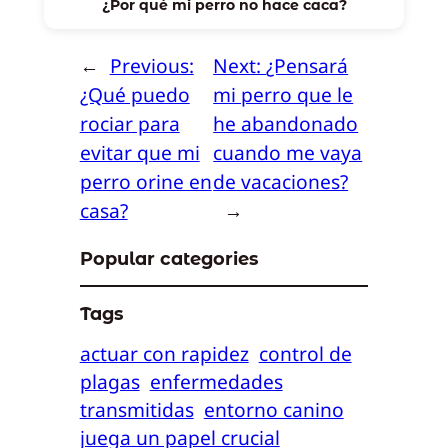
¿Por qué mi perro no hace caca?
←
Previous:
Next:
¿Pensará
¿Qué puedo
mi perro que le
rociar para
he abandonado
evitar que mi
cuando me vaya
perro orine en
de vacaciones?
casa?
→
Popular categories
Tags
actuar con rapidez
control de
plagas
enfermedades
transmitidas
entorno canino
juega un papel crucial