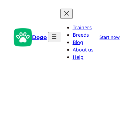
Saltar
al
contenido
Trainers
Breeds
Dogo
Start now
Blog
About us
Help