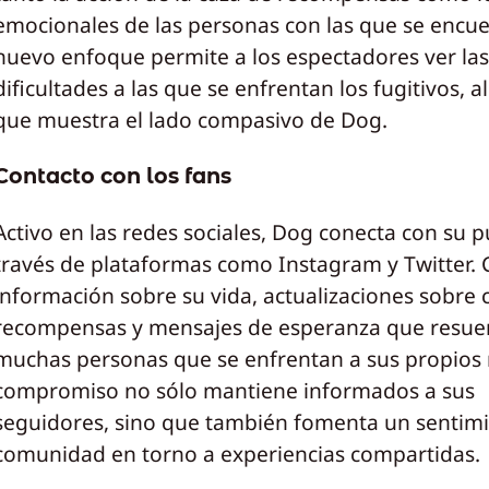
emocionales de las personas con las que se encue
nuevo enfoque permite a los espectadores ver las
dificultades a las que se enfrentan los fugitivos, a
que muestra el lado compasivo de Dog.
Contacto con los fans
Activo en las redes sociales, Dog conecta con su p
través de plataformas como Instagram y Twitter.
información sobre su vida, actualizaciones sobre 
recompensas y mensajes de esperanza que resue
muchas personas que se enfrentan a sus propios r
compromiso no sólo mantiene informados a sus
seguidores, sino que también fomenta un sentim
comunidad en torno a experiencias compartidas.