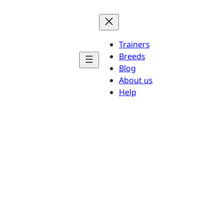
Trainers
Breeds
Blog
About us
Help