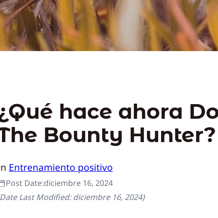
¿Qué hace ahora D
The Bounty Hunter?
In
Entrenamiento positivo
Post Date:
diciembre 16, 2024
(Date Last Modified:
diciembre 16, 2024
)