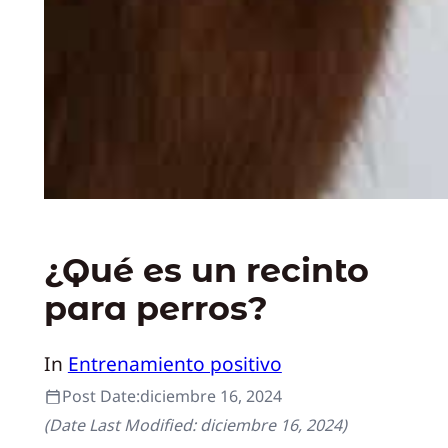
¿Qué es un recinto
para perros?
In
Entrenamiento positivo
Post Date:
diciembre 16, 2024
(Date Last Modified:
diciembre 16, 2024
)