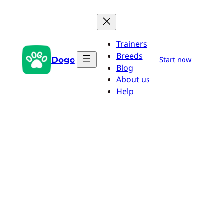
Saltar
al
contenido
Trainers
Breeds
Dogo
Start now
Blog
About us
Help