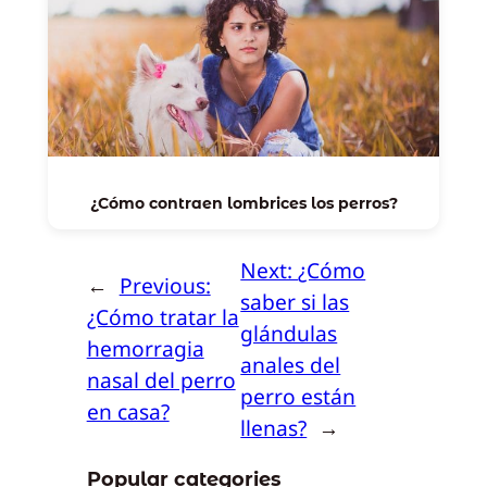
¿Cómo contraen lombrices los perros?
Next:
¿Cómo
←
Previous:
saber si las
¿Cómo tratar la
glándulas
hemorragia
anales del
nasal del perro
perro están
en casa?
llenas?
→
Popular categories