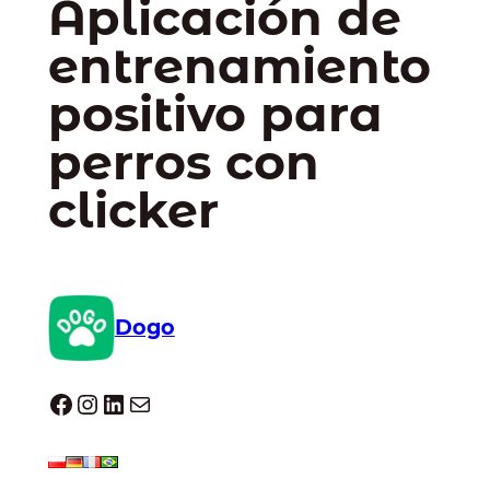
Aplicación de
entrenamiento
positivo para
perros con
clicker
Dogo
Dogo facebook
Instagram
LinkedIn
Correo electrónico