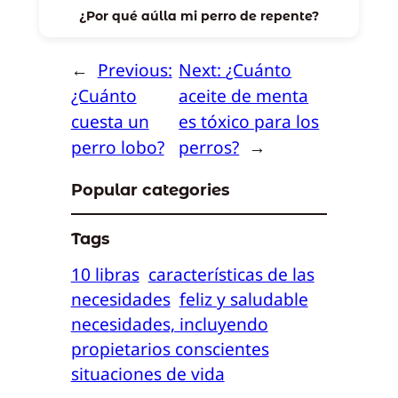
¿Por qué aúlla mi perro de repente?
←
Previous:
Next:
¿Cuánto
¿Cuánto
aceite de menta
cuesta un
es tóxico para los
perro lobo?
perros?
→
Popular categories
Tags
10 libras
características de las
necesidades
feliz y saludable
necesidades, incluyendo
propietarios conscientes
situaciones de vida