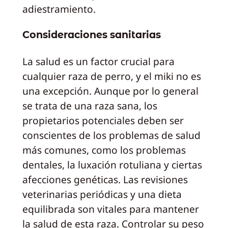
adiestramiento.
Consideraciones sanitarias
La salud es un factor crucial para
cualquier raza de perro, y el miki no es
una excepción. Aunque por lo general
se trata de una raza sana, los
propietarios potenciales deben ser
conscientes de los problemas de salud
más comunes, como los problemas
dentales, la luxación rotuliana y ciertas
afecciones genéticas. Las revisiones
veterinarias periódicas y una dieta
equilibrada son vitales para mantener
la salud de esta raza. Controlar su peso