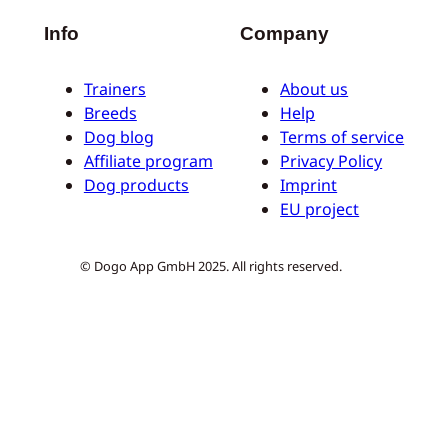
Info
Company
Trainers
About us
Breeds
Help
Dog blog
Terms of service
Affiliate program
Privacy Policy
Dog products
Imprint
EU project
© Dogo App GmbH 2025. All rights reserved.