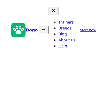
Saltar
al
contenido
Trainers
Breeds
Dogo
Start now
Blog
About us
Help