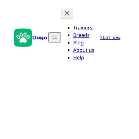
Saltar
al
contenido
Trainers
Breeds
Dogo
Start now
Blog
About us
Help