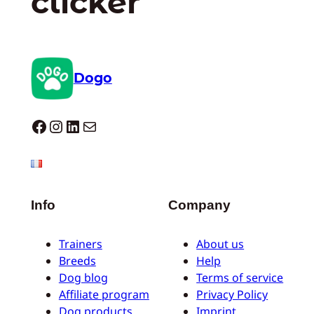
clicker
Dogo
Dogo facebook
Instagram
LinkedIn
Correo electrónico
Info
Company
Trainers
About us
Breeds
Help
Dog blog
Terms of service
Affiliate program
Privacy Policy
Dog products
Imprint