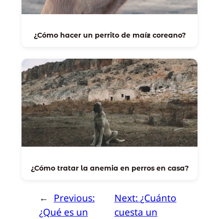
¿Cómo hacer un perrito de maíz coreano?
¿Cómo tratar la anemia en perros en casa?
←
Previous:
Next:
¿Cuánto
¿Qué es un
cuesta un