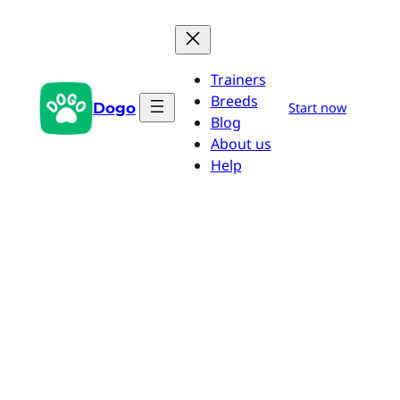
Saltar
al
contenido
Trainers
Breeds
Dogo
Start now
Blog
About us
Help