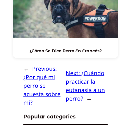
¿Cómo Se Dice Perro En Francés?
←
Previous:
Next:
¿Cuándo
¿Por qué mi
practicar la
perro se
eutanasia a un
acuesta sobre
perro?
→
mí?
Popular categories