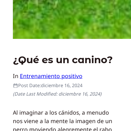
¿Qué es un canino?
In
Entrenamiento positivo
Post Date:
diciembre 16, 2024
(Date Last Modified:
diciembre 16, 2024
)
Al imaginar a los cánidos, a menudo
nos viene a la mente la imagen de un
perro moviendo alegremente el rabo.