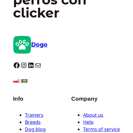
clicker
Dogo
Dogo facebook
Instagram
LinkedIn
Correo electrónico
Info
Company
Trainers
About us
Breeds
Help
Dog blog
Terms of service