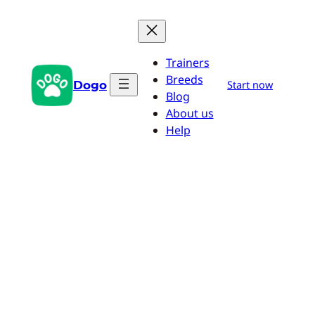
Saltar
al
contenido
Trainers
Breeds
Dogo
Start now
Blog
About us
Help