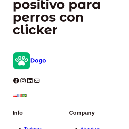
positivo para
perros con
clicker
Dogo
Dogo facebook
Instagram
LinkedIn
Correo electrónico
Info
Company
Trainers
About us