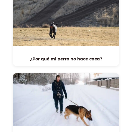
¿Por qué mi perro no hace caca?