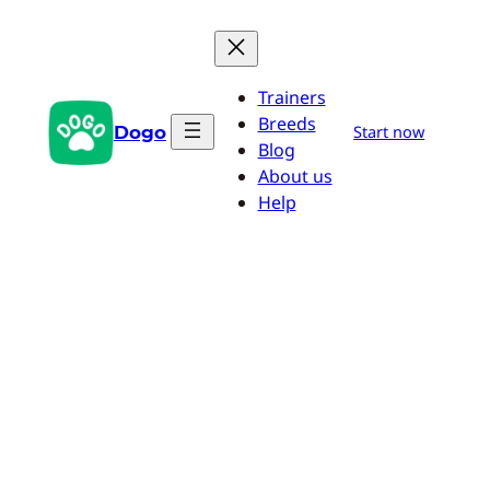
Saltar
al
contenido
Trainers
Breeds
Dogo
Start now
Blog
About us
Help