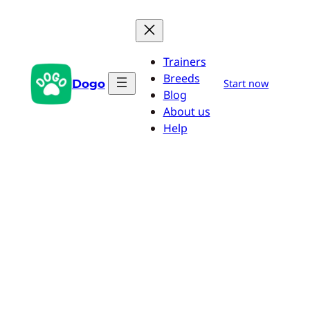
Saltar
al
contenido
Trainers
Breeds
Dogo
Start now
Blog
About us
Help