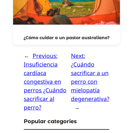
¿Cómo cuidar a un pastor australiano?
←
Previous:
Next:
Insuficiencia
¿Cuándo
cardíaca
sacrificar a un
congestiva en
perro con
perros ¿Cuándo
mielopatía
sacrificar al
degenerativa?
perro?
→
Popular categories