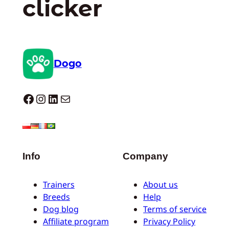
clicker
Dogo
Dogo facebook
Instagram
LinkedIn
Correo electrónico
Info
Company
Trainers
About us
Breeds
Help
Dog blog
Terms of service
Affiliate program
Privacy Policy