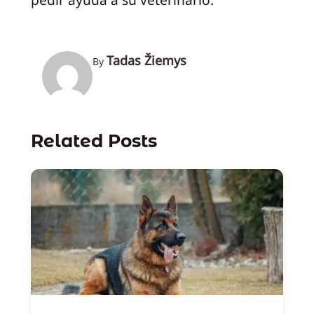
Tadas Žiemys
By
Related Posts