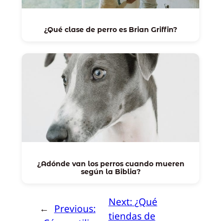
¿Qué clase de perro es Brian Griffin?
¿Adónde van los perros cuando mueren
según la Biblia?
Next:
¿Qué
←
Previous:
tiendas de