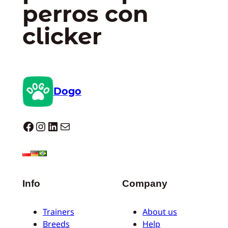
perros con
clicker
Dogo
Dogo facebook
Instagram
LinkedIn
Correo electrónico
Info
Company
Trainers
About us
Breeds
Help