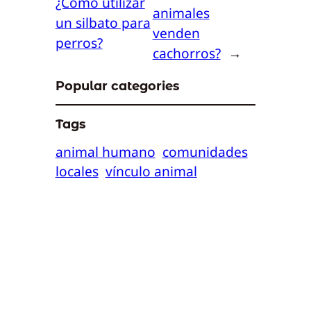
¿Cómo utilizar
animales
un silbato para
venden
perros?
cachorros?
→
Popular categories
Tags
animal humano
comunidades
locales
vínculo animal