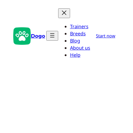
Saltar
al
contenido
Trainers
Breeds
Dogo
Start now
Blog
About us
Help