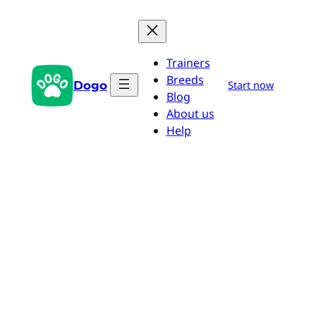
Saltar
al
contenido
Trainers
Breeds
Dogo
Start now
Blog
About us
Help