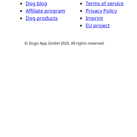
Dog blog
Terms of service
Affiliate program
Privacy Policy
Dog products
Imprint
EU project
© Dogo App GmbH 2025. All rights reserved.