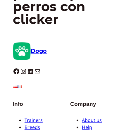
perros con
clicker
Dogo
Dogo facebook
Instagram
LinkedIn
Correo electrónico
Info
Company
Trainers
About us
Breeds
Help