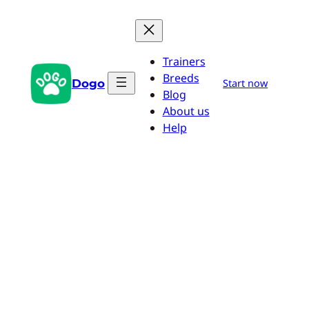
Saltar
al
contenido
Trainers
Breeds
Dogo
Start now
Blog
About us
Help