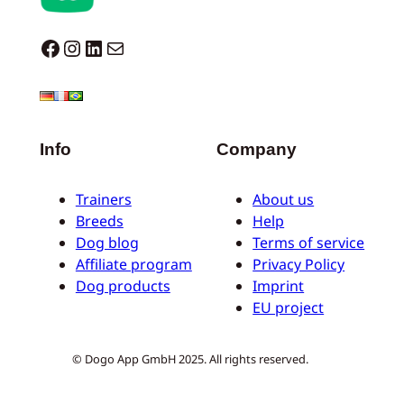
Dogo facebook
Instagram
LinkedIn
Correo electrónico
Info
Company
Trainers
About us
Breeds
Help
Dog blog
Terms of service
Affiliate program
Privacy Policy
Dog products
Imprint
EU project
© Dogo App GmbH 2025. All rights reserved.