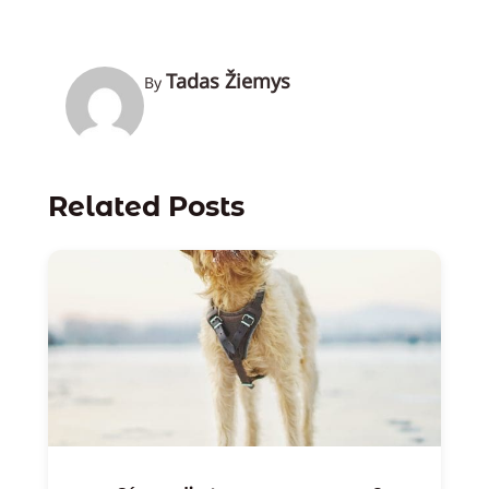
Tadas Žiemys
By
Related Posts