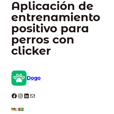
Aplicación de
entrenamiento
positivo para
perros con
clicker
Dogo
Dogo facebook
Instagram
LinkedIn
Correo electrónico