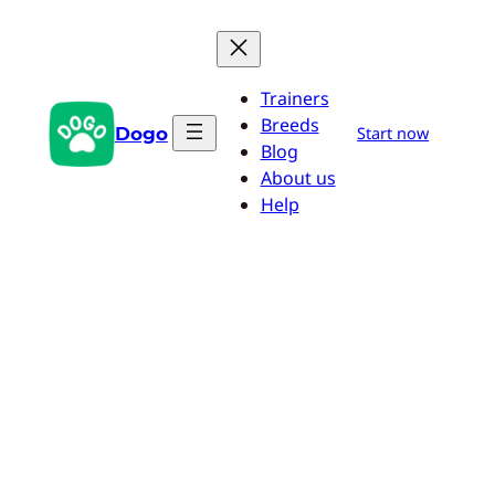
Saltar
al
contenido
Trainers
Breeds
Dogo
Start now
Blog
About us
Help