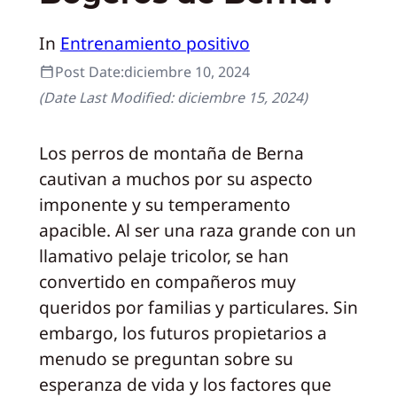
In
Entrenamiento positivo
Post Date:
diciembre 10, 2024
(Date Last Modified:
diciembre 15, 2024
)
Los perros de montaña de Berna
cautivan a muchos por su aspecto
imponente y su temperamento
apacible. Al ser una raza grande con un
llamativo pelaje tricolor, se han
convertido en compañeros muy
queridos por familias y particulares. Sin
embargo, los futuros propietarios a
menudo se preguntan sobre su
esperanza de vida y los factores que