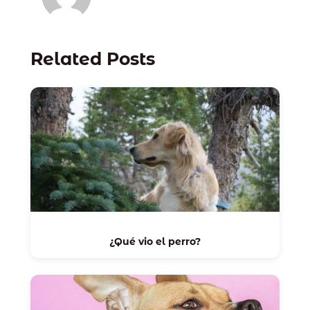
Related Posts
¿Qué vio el perro?