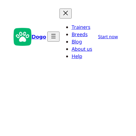
Saltar
al
contenido
Trainers
Breeds
Dogo
Start now
Blog
About us
Help