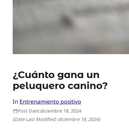
¿Cuánto gana un
peluquero canino?
In
Entrenamiento positivo
Post Date:
diciembre 18, 2024
(Date Last Modified:
diciembre 18, 2024
)