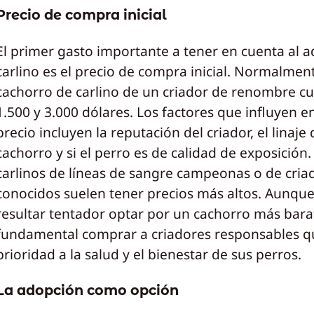
Precio de compra inicial
El primer gasto importante a tener en cuenta al a
carlino es el precio de compra inicial. Normalmen
cachorro de carlino de un criador de renombre cu
1.500 y 3.000 dólares. Los factores que influyen e
precio incluyen la reputación del criador, el linaje 
cachorro y si el perro es de calidad de exposición.
carlinos de líneas de sangre campeonas o de cria
conocidos suelen tener precios más altos. Aunqu
resultar tentador optar por un cachorro más bara
fundamental comprar a criadores responsables q
prioridad a la salud y el bienestar de sus perros.
La adopción como opción