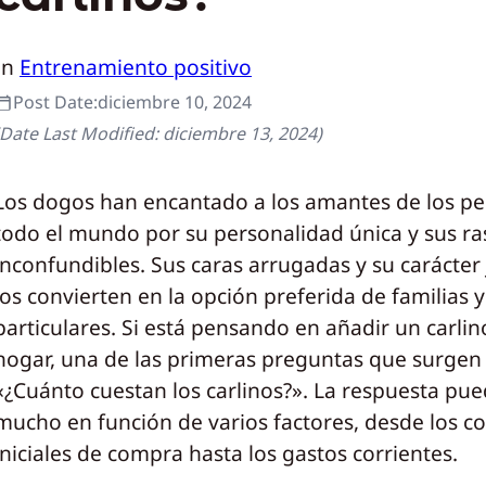
In
Entrenamiento positivo
Post Date:
diciembre 10, 2024
(Date Last Modified:
diciembre 13, 2024
)
Los dogos han encantado a los amantes de los pe
todo el mundo por su personalidad única y sus r
inconfundibles. Sus caras arrugadas y su carácter
los convierten en la opción preferida de familias y
particulares. Si está pensando en añadir un carlin
hogar, una de las primeras preguntas que surgen 
«¿Cuánto cuestan los carlinos?». La respuesta pue
mucho en función de varios factores, desde los co
iniciales de compra hasta los gastos corrientes.