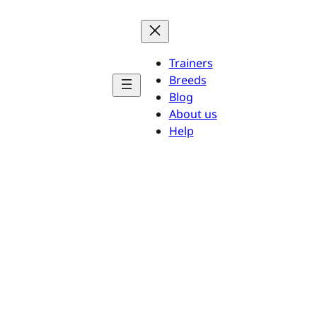
Trainers
Breeds
Blog
About us
Help