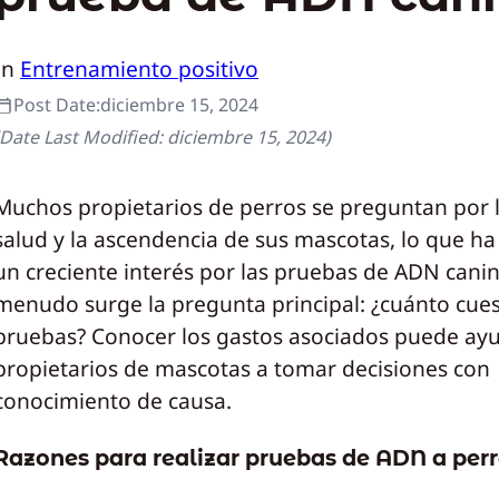
In
Entrenamiento positivo
Post Date:
diciembre 15, 2024
(Date Last Modified:
diciembre 15, 2024
)
Muchos propietarios de perros se preguntan por la
salud y la ascendencia de sus mascotas, lo que ha
un creciente interés por las pruebas de ADN canin
menudo surge la pregunta principal: ¿cuánto cues
pruebas? Conocer los gastos asociados puede ayu
propietarios de mascotas a tomar decisiones con
conocimiento de causa.
Razones para realizar pruebas de ADN a per