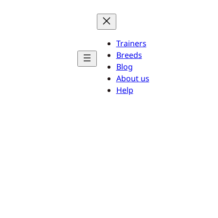
Trainers
Breeds
Blog
About us
Help