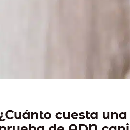
¿Cuánto cuesta una
prueba de ADN can