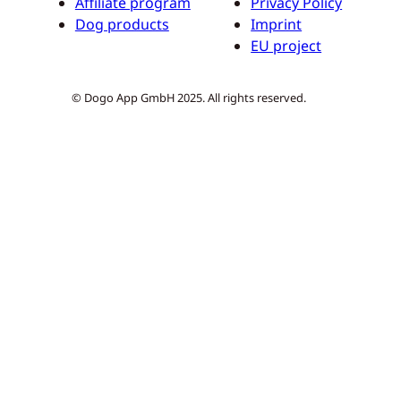
Affiliate program
Privacy Policy
Dog products
Imprint
EU project
© Dogo App GmbH 2025. All rights reserved.