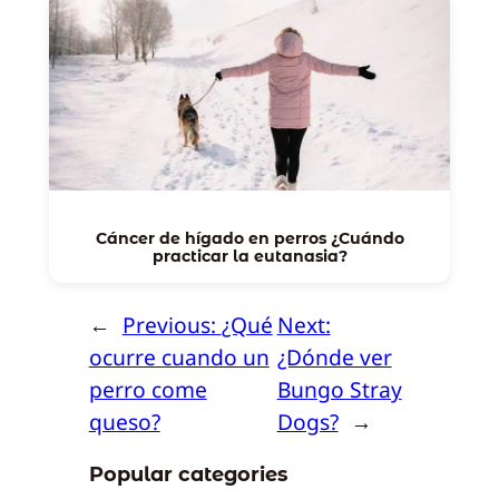
Cáncer de hígado en perros ¿Cuándo
practicar la eutanasia?
←
Previous:
¿Qué
Next:
ocurre cuando un
¿Dónde ver
perro come
Bungo Stray
queso?
Dogs?
→
Popular categories