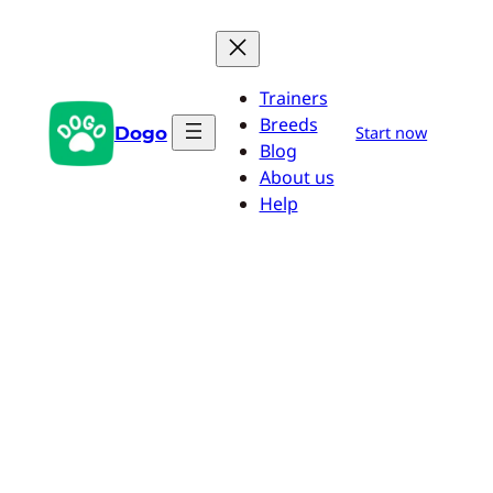
Saltar
al
contenido
Trainers
Breeds
Dogo
Start now
Blog
About us
Help