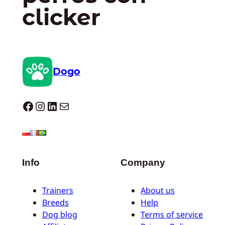
clicker
Dogo
Dogo facebook
Instagram
LinkedIn
Correo electrónico
Info
Company
Trainers
About us
Breeds
Help
Dog blog
Terms of service