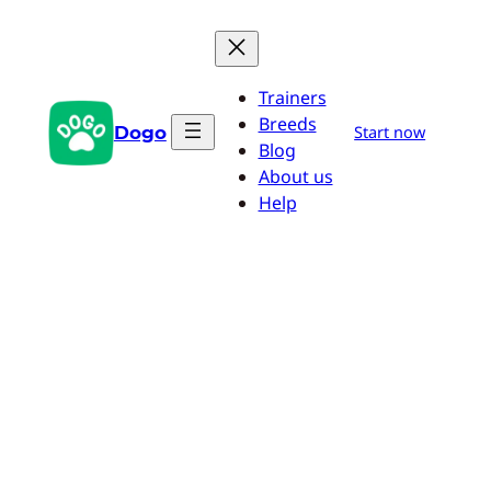
Saltar
al
contenido
Trainers
Breeds
Dogo
Start now
Blog
About us
Help