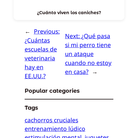
¿Cuánto viven los caniches?
←
Previous:
Next:
¿Qué pasa
¿Cuántas
si mi perro tiene
escuelas de
un ataque
veterinaria
cuando no estoy
hay en
en casa?
→
EE.UU.?
Popular categories
Tags
cachorros cruciales
entrenamiento lúdico
estimulación mental
juguetes