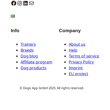
Dogo facebook
Instagram
LinkedIn
Correo electrónico
Info
Company
Trainers
About us
Breeds
Help
Dog blog
Terms of service
Affiliate program
Privacy Policy
Dog products
Imprint
EU project
© Dogo App GmbH 2025. All rights reserved.