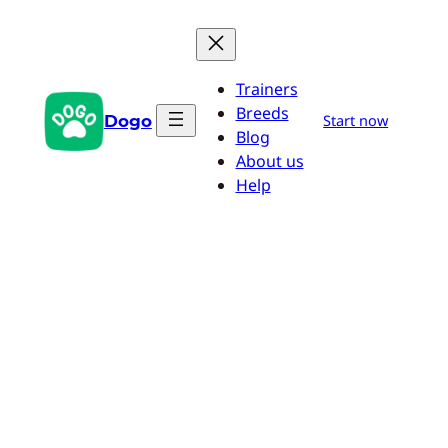
Saltar
al
contenido
Trainers
Breeds
Dogo
Start now
Blog
About us
Help