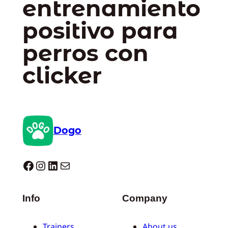
entrenamiento
positivo para
perros con
clicker
Dogo
Dogo facebook
Instagram
LinkedIn
Correo electrónico
Info
Company
Trainers
About us