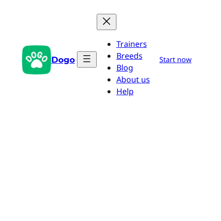
Saltar
al
contenido
Trainers
Breeds
Dogo
Start now
Blog
About us
Help