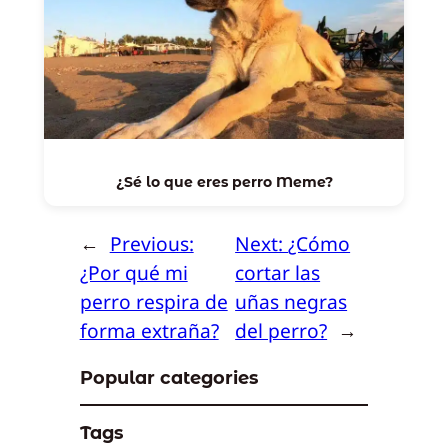
¿Sé lo que eres perro Meme?
←
Previous:
Next:
¿Cómo
¿Por qué mi
cortar las
perro respira de
uñas negras
forma extraña?
del perro?
→
Popular categories
Tags