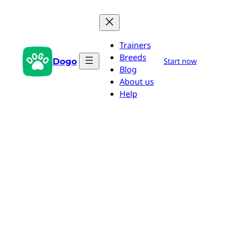
Saltar
al
contenido
Trainers
Breeds
Dogo
Start now
Blog
About us
Help