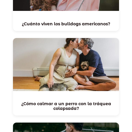
¿Cuánto viven los bulldogs americanos?
¿Cómo calmar a un perro con la tráquea
colapsada?