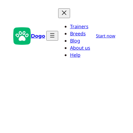
Saltar
al
contenido
Trainers
Breeds
Dogo
Start now
Blog
About us
Help