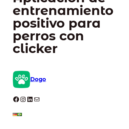
entrenamiento
positivo para
perros con
clicker
Dogo
Dogo facebook
Instagram
LinkedIn
Correo electrónico