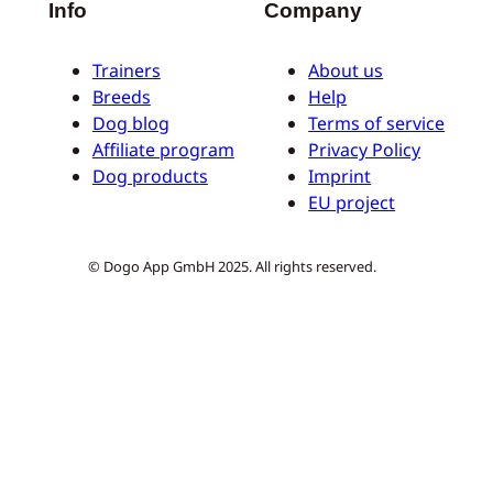
Info
Company
Trainers
About us
Breeds
Help
Dog blog
Terms of service
Affiliate program
Privacy Policy
Dog products
Imprint
EU project
© Dogo App GmbH 2025. All rights reserved.