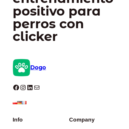
positivo para
perros con
clicker
Dogo
Dogo facebook
Instagram
LinkedIn
Correo electrónico
Info
Company