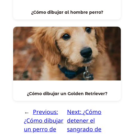
¿Cómo dibujar al hombre perro?
¿Cómo dibujar un Golden Retriever?
←
Previous:
Next:
¿Cómo
¿Cómo dibujar
detener el
un perro de
sangrado de