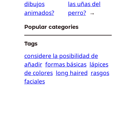
dibujos
las uñas del
animados?
perro?
→
Popular categories
Tags
considere la posibilidad de
añadir
formas básicas
lápices
de colores
long haired
rasgos
faciales