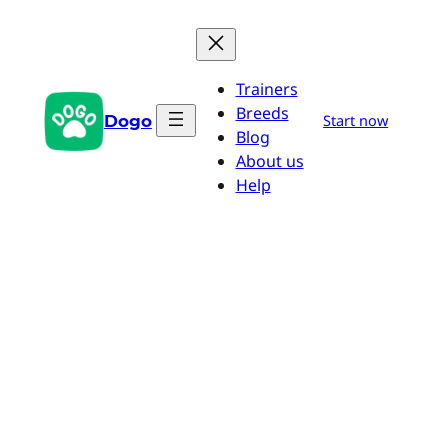
Saltar
al
contenido
Trainers
Breeds
Dogo
Start now
Blog
About us
Help