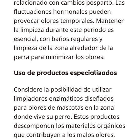
relacionado con cambios posparto. Las
fluctuaciones hormonales pueden
provocar olores temporales. Mantener
la limpieza durante este periodo es
esencial, con baños regulares y
limpieza de la zona alrededor de la
perra para minimizar los olores.
Uso de productos especializados
Considere la posibilidad de utilizar
limpiadores enzimáticos diseñados
para olores de mascotas en la zona
donde vive su perro. Estos productos
descomponen los materiales orgánicos
que contribuyen a los malos olores,