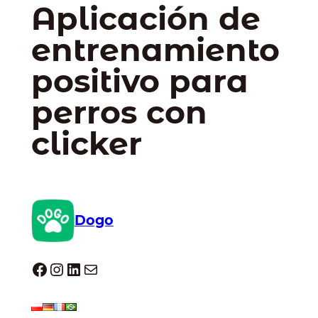
Aplicación de
entrenamiento
positivo para
perros con
clicker
Dogo
Dogo facebook
Instagram
LinkedIn
Correo electrónico