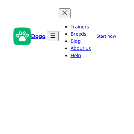
Saltar
al
contenido
Trainers
Breeds
Dogo
Start now
Blog
About us
Help