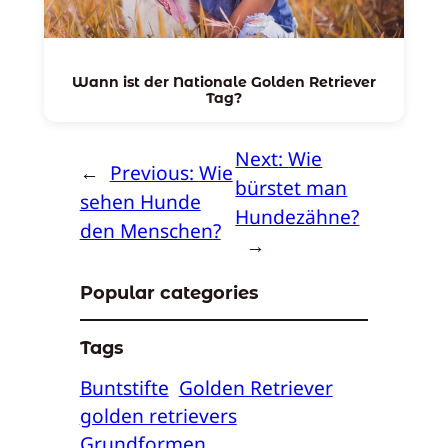
Wann ist der Nationale Golden Retriever
Tag?
Next:
Wie
←
Previous:
Wie
bürstet man
sehen Hunde
Hundezähne?
den Menschen?
→
Popular categories
Tags
Buntstifte
Golden Retriever
golden retrievers
Grundformen