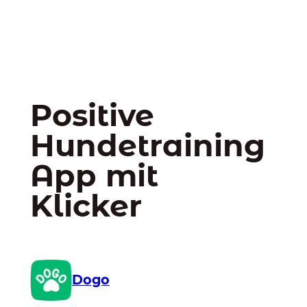
Positive
Hundetraining
App mit
Klicker
Dogo