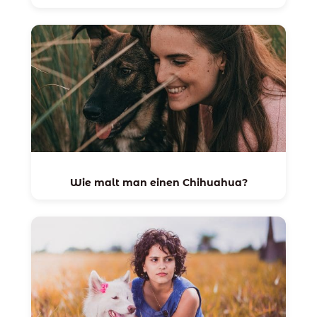
Wie malt man einen Chihuahua?