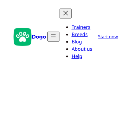
Zum
Inhalt
springen
Trainers
Breeds
Dogo
Start now
Blog
About us
Help