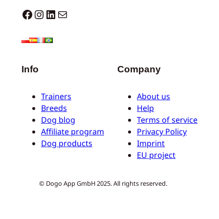
Dogo facebook
Instagram
LinkedIn
E-Mail
Info
Company
Trainers
About us
Breeds
Help
Dog blog
Terms of service
Affiliate program
Privacy Policy
Dog products
Imprint
EU project
© Dogo App GmbH 2025. All rights reserved.