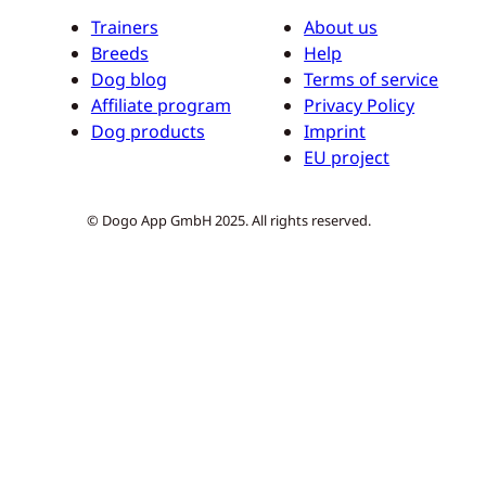
Trainers
About us
Breeds
Help
Dog blog
Terms of service
Affiliate program
Privacy Policy
Dog products
Imprint
EU project
© Dogo App GmbH 2025. All rights reserved.