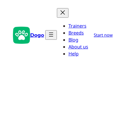
Zum
Inhalt
springen
Trainers
Breeds
Dogo
Start now
Blog
About us
Help