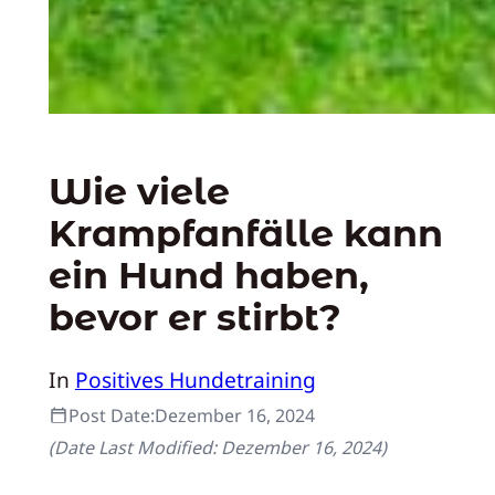
Wie viele
Krampfanfälle kann
ein Hund haben,
bevor er stirbt?
In
Positives Hundetraining
Post Date:
Dezember 16, 2024
(Date Last Modified:
Dezember 16, 2024
)