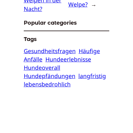
Welpen in der
Welpe?
→
Nacht?
Popular categories
Tags
Gesundheitsfragen
Häufige
Anfälle
Hundeerlebnisse
Hundeoverall
Hundepfändungen
langfristig
lebensbedrohlich