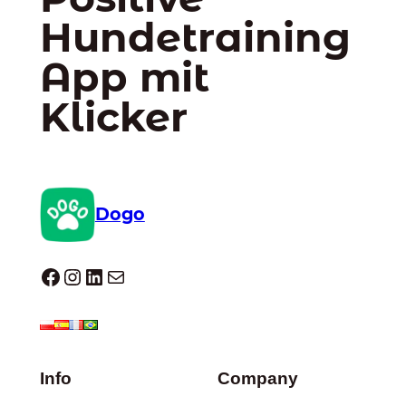
Hundetraining
App mit
Klicker
Dogo
Dogo facebook
Instagram
LinkedIn
E-Mail
Info
Company