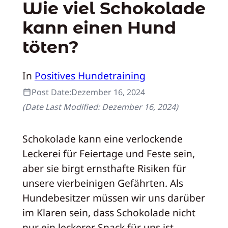
Wie viel Schokolade
kann einen Hund
töten?
In
Positives Hundetraining
Post Date:
Dezember 16, 2024
(Date Last Modified:
Dezember 16, 2024
)
Schokolade kann eine verlockende
Leckerei für Feiertage und Feste sein,
aber sie birgt ernsthafte Risiken für
unsere vierbeinigen Gefährten. Als
Hundebesitzer müssen wir uns darüber
im Klaren sein, dass Schokolade nicht
nur ein leckerer Snack für uns ist,