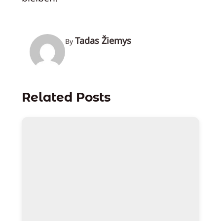
Tadas Žiemys
By
Related Posts