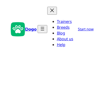
Zum
Inhalt
springen
Trainers
Breeds
Dogo
Start now
Blog
About us
Help