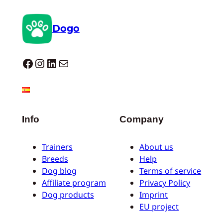
Dogo
Dogo facebook
Instagram
LinkedIn
E-Mail
Info
Company
Trainers
About us
Breeds
Help
Dog blog
Terms of service
Affiliate program
Privacy Policy
Dog products
Imprint
EU project