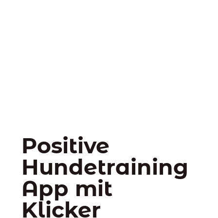
Positive
Hundetraining
App mit
Klicker