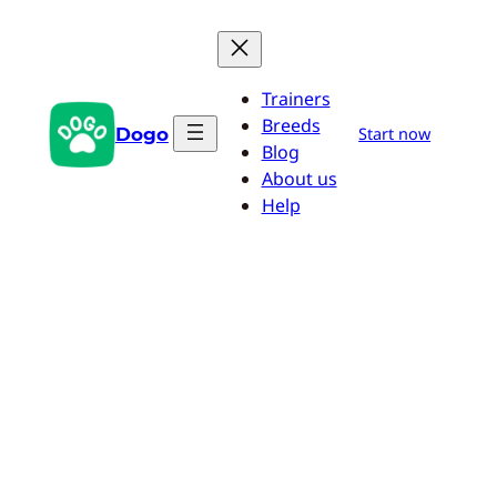
Zum
Inhalt
springen
Trainers
Breeds
Dogo
Start now
Blog
About us
Help