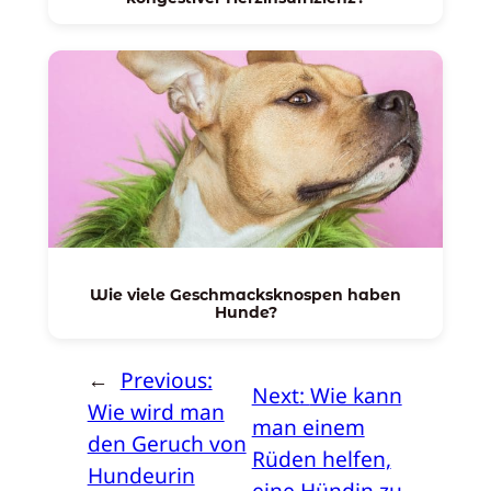
Wie viele Geschmacksknospen haben
Hunde?
←
Previous:
Next:
Wie kann
Wie wird man
man einem
den Geruch von
Rüden helfen,
Hundeurin
eine Hündin zu