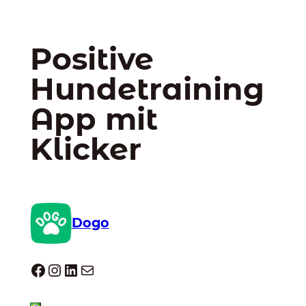
Positive
Hundetraining
App mit
Klicker
Dogo
Dogo facebook
Instagram
LinkedIn
E-Mail