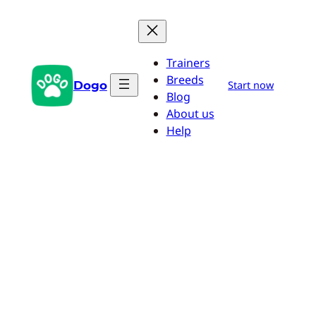
Zum
Inhalt
springen
Trainers
Breeds
Dogo
Start now
Blog
About us
Help