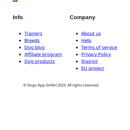
Info
Company
Trainers
About us
Breeds
Help
Dog blog
Terms of service
Affiliate program
Privacy Policy
Dog products
Imprint
EU project
© Dogo App GmbH 2025. All rights reserved.