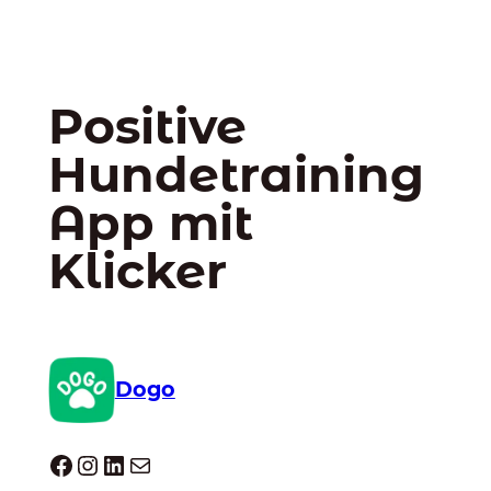
Positive
Hundetraining
App mit
Klicker
Dogo
Dogo facebook
Instagram
LinkedIn
E-Mail