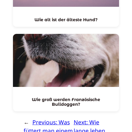
Wie alt ist der älteste Hund?
Wie groß werden Französische
Bulldoggen?
←
Previous:
Was
Next:
Wie
füttert man einem
lange leben