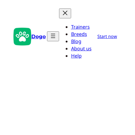
Zum
Inhalt
springen
Trainers
Breeds
Dogo
Start now
Blog
About us
Help