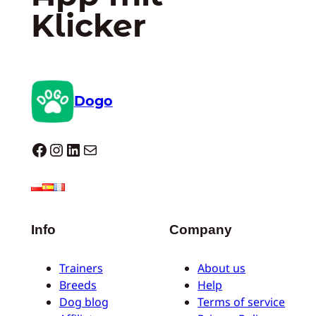
Klicker
Dogo
Dogo facebook
Instagram
LinkedIn
E-Mail
Info
Company
Trainers
About us
Breeds
Help
Dog blog
Terms of service