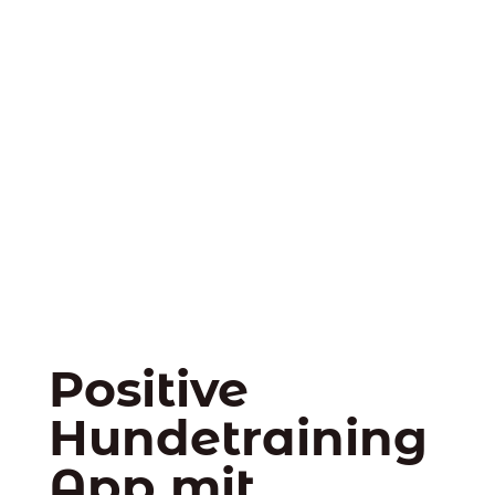
Positive
Hundetraining
App mit