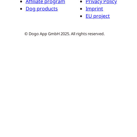
Affiliate program
Privacy Policy
Dog products
Imprint
EU project
© Dogo App GmbH 2025. All rights reserved.