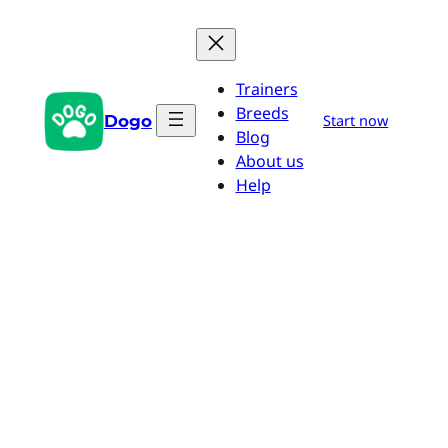
Zum
Inhalt
springen
Trainers
Breeds
Dogo
Start now
Blog
About us
Help