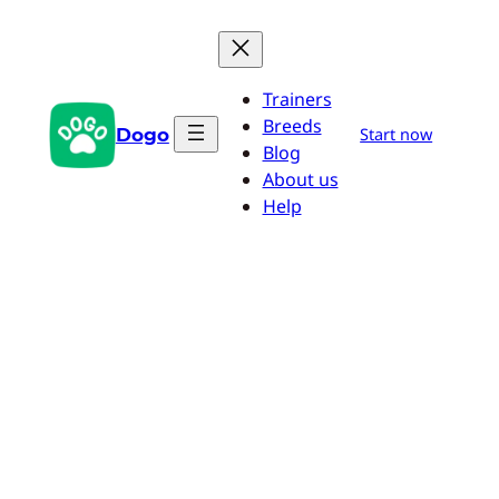
Zum
Inhalt
springen
Trainers
Breeds
Dogo
Start now
Blog
About us
Help