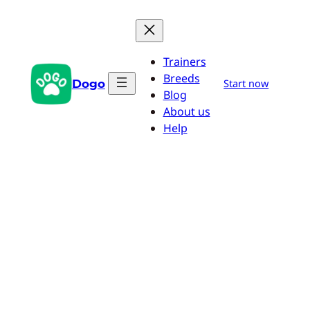
Zum
Inhalt
springen
Trainers
Breeds
Dogo
Start now
Blog
About us
Help