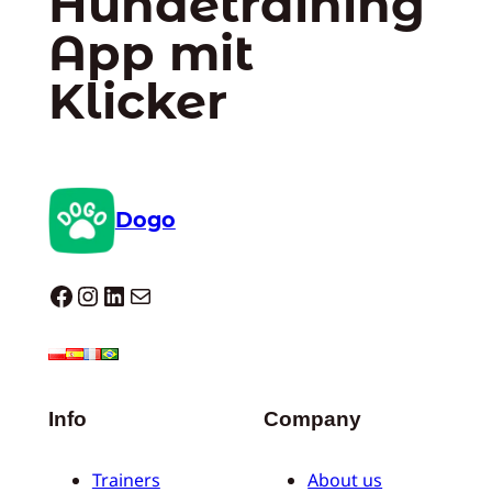
Hundetraining
App mit
Klicker
Dogo
Dogo facebook
Instagram
LinkedIn
E-Mail
Info
Company
Trainers
About us