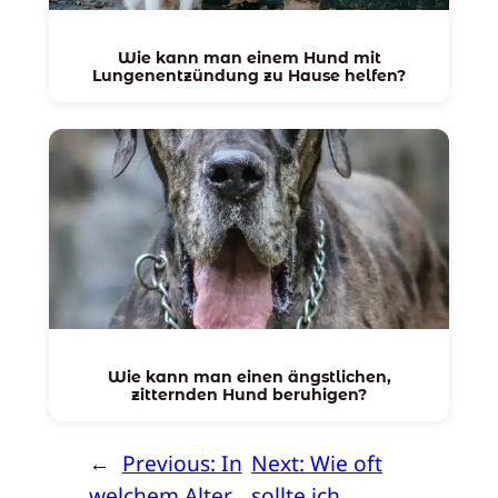
Wie kann man einem Hund mit
Lungenentzündung zu Hause helfen?
Wie kann man einen ängstlichen,
zitternden Hund beruhigen?
←
Previous:
In
Next:
Wie oft
welchem Alter
sollte ich