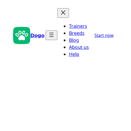
Zum
Inhalt
springen
Trainers
Breeds
Dogo
Start now
Blog
About us
Help