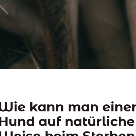
Wie kann man ein
Hund auf natürliche
Weise beim Sterben