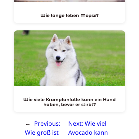
Wie lange leben Möpse?
Wie viele Krampfanfälle kann ein Hund
haben, bevor er stirbt?
←
Previous:
Next:
Wie viel
Wie groß ist
Avocado kann