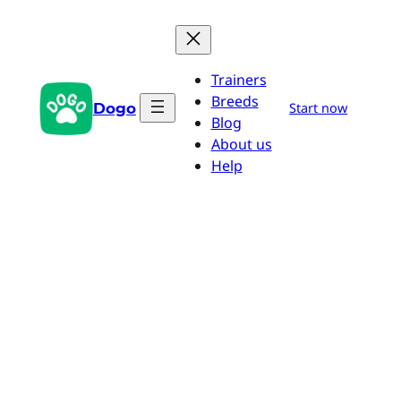
Zum
Inhalt
springen
Trainers
Breeds
Dogo
Start now
Blog
About us
Help