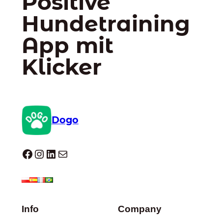
Positive
Hundetraining
App mit
Klicker
Dogo
Dogo facebook
Instagram
LinkedIn
E-Mail
Info
Company