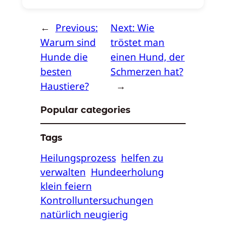
←
Previous:
Next:
Wie
Warum sind
tröstet man
Hunde die
einen Hund, der
besten
Schmerzen hat?
Haustiere?
→
Popular categories
Tags
Heilungsprozess
helfen zu
verwalten
Hundeerholung
klein feiern
Kontrolluntersuchungen
natürlich neugierig