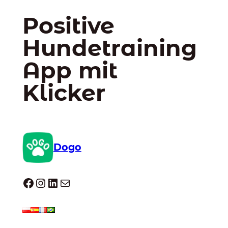
Positive
Hundetraining
App mit
Klicker
Dogo
Dogo facebook
Instagram
LinkedIn
E-Mail