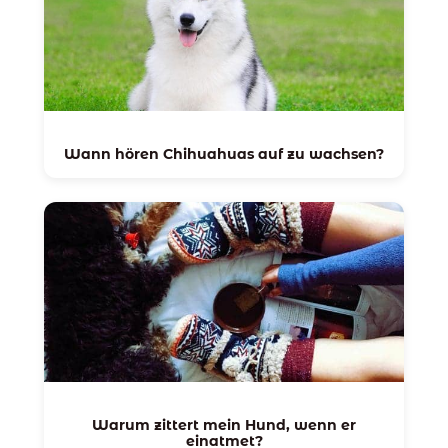
Wann hören Chihuahuas auf zu wachsen?
Warum zittert mein Hund, wenn er
einatmet?