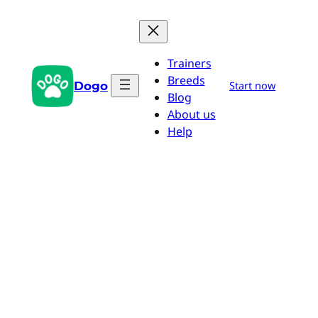
Zum
Inhalt
springen
Trainers
Breeds
Dogo
Start now
Blog
About us
Help