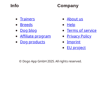
Info
Company
Trainers
About us
Breeds
Help
Dog blog
Terms of service
Affiliate program
Privacy Policy
Dog products
Imprint
EU project
© Dogo App GmbH 2025. All rights reserved.