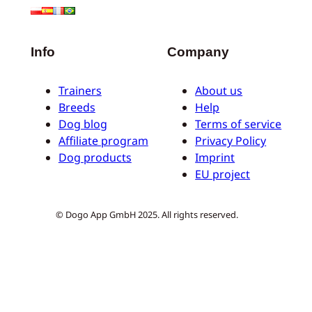
Info
Company
Trainers
About us
Breeds
Help
Dog blog
Terms of service
Affiliate program
Privacy Policy
Dog products
Imprint
EU project
© Dogo App GmbH 2025. All rights reserved.