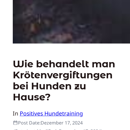
Wie behandelt man
Krötenvergiftungen
bei Hunden zu
Hause?
In
Positives Hundetraining
Post Date:
Dezember 17, 2024