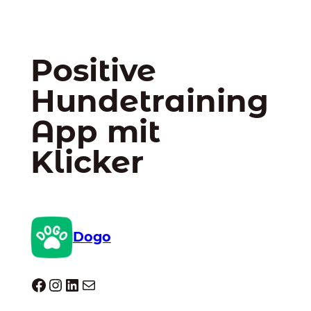
Positive
Hundetraining
App mit
Klicker
Dogo
Dogo facebook
Instagram
LinkedIn
E-Mail