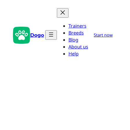
Zum
Inhalt
springen
Trainers
Breeds
Dogo
Start now
Blog
About us
Help