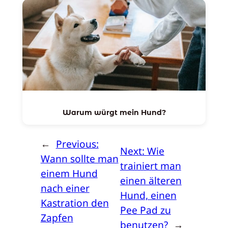
Warum würgt mein Hund?
←
Previous:
Next:
Wie
Wann sollte man
trainiert man
einem Hund
einen älteren
nach einer
Hund, einen
Kastration den
Pee Pad zu
Zapfen
benutzen?
→