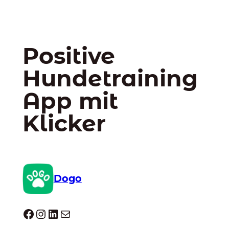
Positive
Hundetraining
App mit
Klicker
Dogo
Dogo facebook
Instagram
LinkedIn
E-Mail