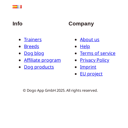
Info
Company
Trainers
About us
Breeds
Help
Dog blog
Terms of service
Affiliate program
Privacy Policy
Dog products
Imprint
EU project
© Dogo App GmbH 2025. All rights reserved.