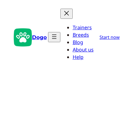
Zum
Inhalt
springen
Trainers
Breeds
Dogo
Start now
Blog
About us
Help