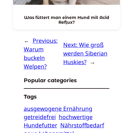
Was füttert man einem Hund mit Acid
Reflux?
←
Previous:
Next:
Wie groß
Warum
werden Siberian
buckeln
Huskies?
→
Welpen?
Popular categories
Tags
ausgewogene Ernährung
getreidefrei
hochwertige
Hundefutter
Nährstoffbedarf