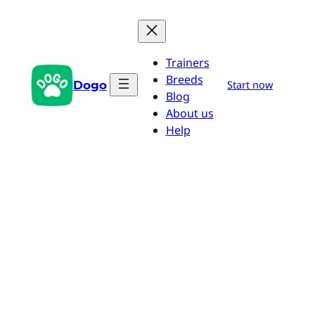
Zum
Inhalt
springen
Trainers
Breeds
Dogo
Start now
Blog
About us
Help