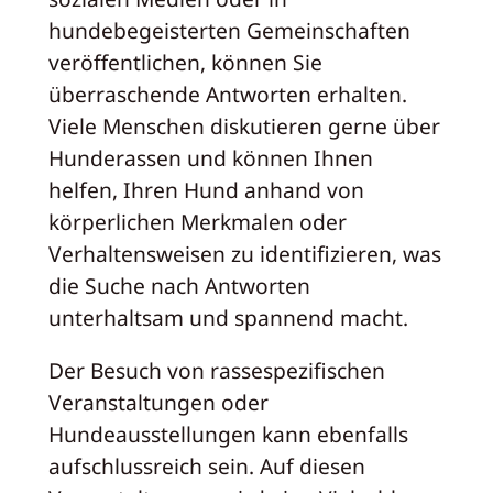
hundebegeisterten Gemeinschaften
veröffentlichen, können Sie
überraschende Antworten erhalten.
Viele Menschen diskutieren gerne über
Hunderassen und können Ihnen
helfen, Ihren Hund anhand von
körperlichen Merkmalen oder
Verhaltensweisen zu identifizieren, was
die Suche nach Antworten
unterhaltsam und spannend macht.
Der Besuch von rassespezifischen
Veranstaltungen oder
Hundeausstellungen kann ebenfalls
aufschlussreich sein. Auf diesen