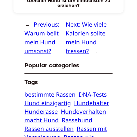
Welcher Hund ist am einfachsten zu
erziehen?
←
Previous:
Next:
Wie viele
Warum bellt
Kalorien sollte
mein Hund
mein Hund
umsonst?
fressen?
→
Popular categories
Tags
bestimmte Rassen
DNA-Tests
Hund einzigartig
Hundehalter
Hunderasse
Hundeverhalten
macht Hund
Rassehund
Rassen ausstellen
Rassen mit