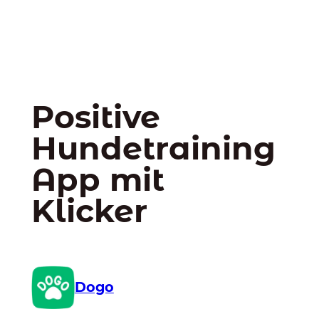
Positive
Hundetraining
App mit
Klicker
Dogo