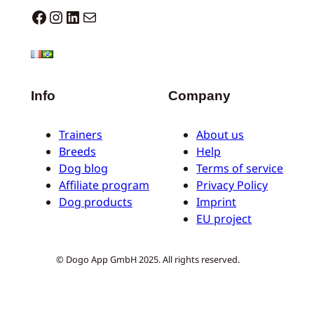
Dogo facebook
Instagram
LinkedIn
E-Mail
Info
Company
Trainers
About us
Breeds
Help
Dog blog
Terms of service
Affiliate program
Privacy Policy
Dog products
Imprint
EU project
© Dogo App GmbH 2025. All rights reserved.