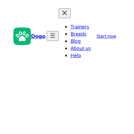
Zum
Inhalt
springen
Trainers
Breeds
Dogo
Start now
Blog
About us
Help