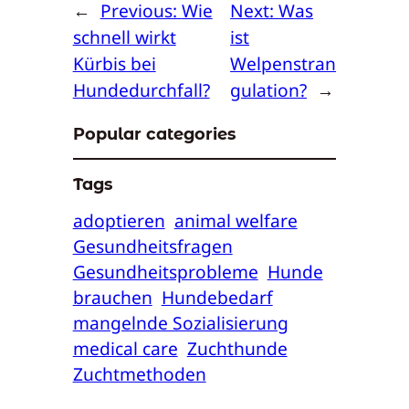
←
Previous:
Wie
Next:
Was
schnell wirkt
ist
Kürbis bei
Welpenstran
Hundedurchfall?
gulation?
→
Popular categories
Tags
adoptieren
animal welfare
Gesundheitsfragen
Gesundheitsprobleme
Hunde
brauchen
Hundebedarf
mangelnde Sozialisierung
medical care
Zuchthunde
Zuchtmethoden