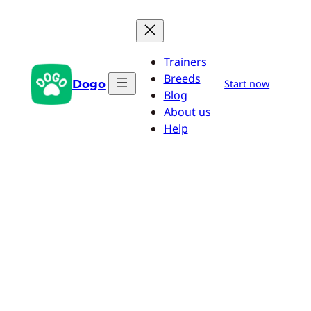
Zum
Inhalt
springen
Trainers
Breeds
Dogo
Start now
Blog
About us
Help