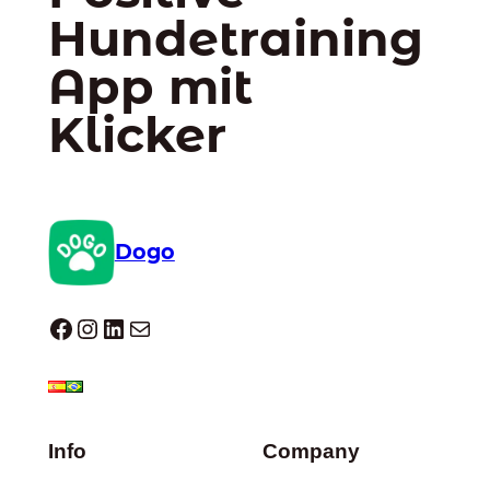
Hundetraining
App mit
Klicker
Dogo
Dogo facebook
Instagram
LinkedIn
E-Mail
Info
Company