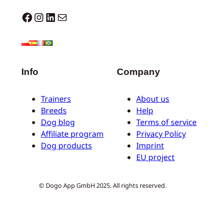
Dogo facebook
Instagram
LinkedIn
E-Mail
Info
Company
Trainers
About us
Breeds
Help
Dog blog
Terms of service
Affiliate program
Privacy Policy
Dog products
Imprint
EU project
© Dogo App GmbH 2025. All rights reserved.