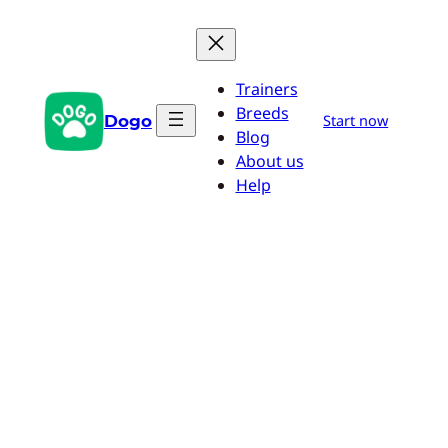
Zum
Inhalt
springen
Trainers
Breeds
Dogo
Start now
Blog
About us
Help