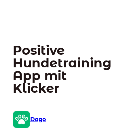
Positive
Hundetraining
App mit
Klicker
Dogo