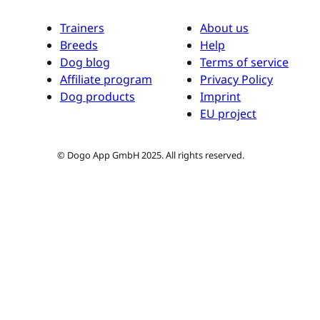
Trainers
About us
Breeds
Help
Dog blog
Terms of service
Affiliate program
Privacy Policy
Dog products
Imprint
EU project
© Dogo App GmbH 2025. All rights reserved.