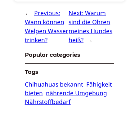
←
Previous:
Next:
Warum
Wann können
sind die Ohren
Welpen Wasser
meines Hundes
trinken?
heiß?
→
Popular categories
Tags
Chihuahuas bekannt
Fähigkeit
bieten
nährende Umgebung
Nährstoffbedarf