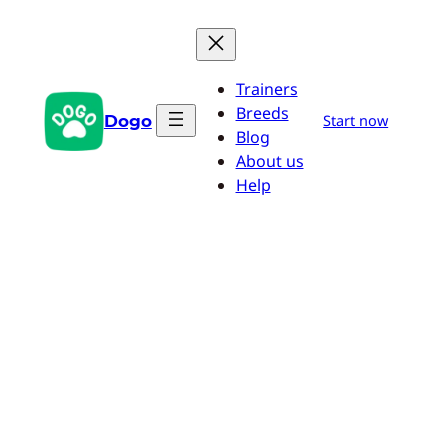
Zum
Inhalt
springen
Trainers
Breeds
Dogo
Start now
Blog
About us
Help