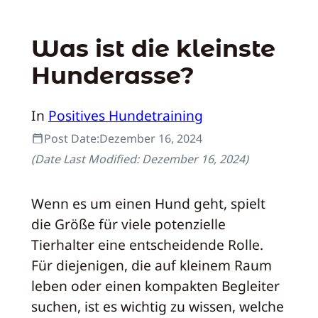
Was ist die kleinste
Hunderasse?
In
Positives Hundetraining
Post Date:
Dezember 16, 2024
(Date Last Modified:
Dezember 16, 2024
)
Wenn es um einen Hund geht, spielt
die Größe für viele potenzielle
Tierhalter eine entscheidende Rolle.
Für diejenigen, die auf kleinem Raum
leben oder einen kompakten Begleiter
suchen, ist es wichtig zu wissen, welche