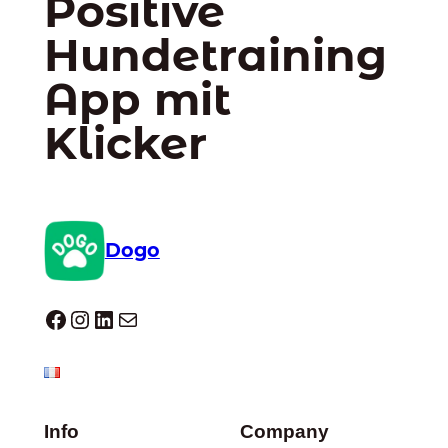
Positive
Hundetraining
App mit
Klicker
Dogo
Dogo facebook
Instagram
LinkedIn
E-Mail
Info
Company